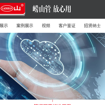
展示
案例展示
视频
客户鉴证
招贤纳士