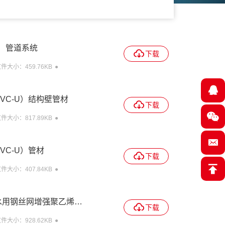
）管道系统
下载
件大小：459.76KB
VC-U）结构壁管材
下载
件大小：817.89KB
VC-U）管材
下载
件大小：407.84KB
5 给水用钢丝网增强聚乙烯复
下载
件大小：928.62KB