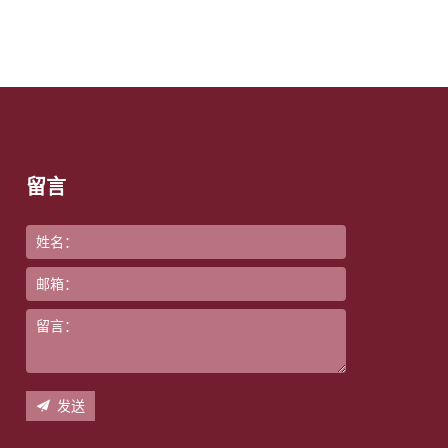
留言
发送