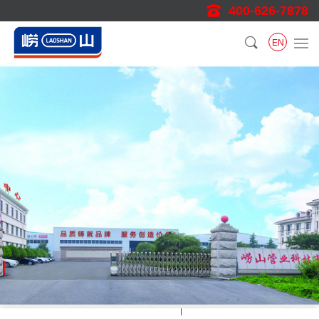
400-626-7878
EN