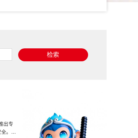
检索
业推出专
安全。