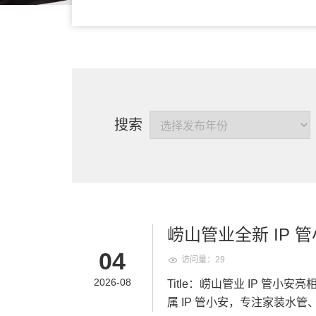
搜索
崂山管业全新 IP
04
访问量：29
2026-08
Title：崂山管业 IP 管小安
属 IP 管小安，专注家装