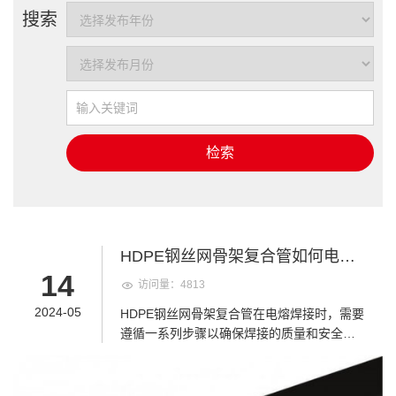
搜索
检索
HDPE钢丝网骨架复合管如何电熔
14
焊接？
访问量：4813
2024-05
HDPE钢丝网骨架复合管在电熔焊接时，需要
遵循一系列步骤以确保焊接的质量和安全
性。以下是电熔焊接HDPE钢丝网骨架复合管
的一般步骤： 1.准备工作：在开始电熔焊接
之前，确保工作环境安全，并准备好所需的