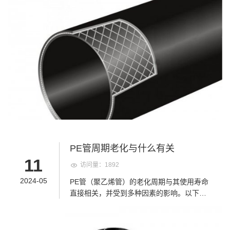
工具和材料。检查电熔焊机是否正常运行，
并确保其接地良好。同时，清除管道端口的
油污、氧化物等杂质，以保证焊接质量。 2.
切割与打磨：根据需要的长度，使用合适的
工具将管道切断，并确保切口平整光滑。然
后，打磨掉连接口的氧化层，去除污垢，并
标出深浅线，以便于后续的套管操作。 3.套
管与焊接：将管材套到规定刻度，确保管材
与连接口对齐。使用电熔焊机将管材与连接
口进行焊接。在焊接过程中，需要根据管材
的材质和规格调整焊机的参数，如电流、电
压和焊接时间等，以确保焊接质量。 4.校正
与检查：焊接完成后，使用专业的工具对连
PE管周期老化与什么有关
接处进行校正，确保管材与管件在同一轴线
11
访问量：1892
上，以保证连接处的平整和密封性。随后，
对焊缝进行仔细检查，确保没有气泡、裂纹
2024-05
PE管（聚乙烯管）的老化周期与其使用寿命
或其他缺陷。 5.冷却与后续处理：焊接完成
直接相关，并受到多种因素的影响。以下是
后，让连接处自然冷却一段时间，以确保焊
影响PE管老化周期的主要因素： 1.原材料质
接强度。冷却时间结束后，进行必要的后续
量：PE管的原材料质量直接决定了其性能和
处理，如去除焊渣、打磨焊缝等，以提高焊
使用寿命。优质的PE原料通常具有更高的耐