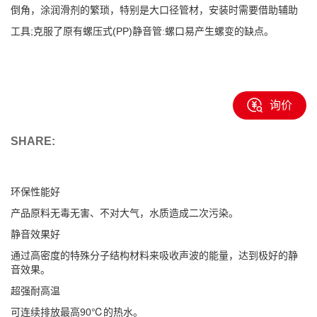
倒角，涂润滑剂的繁琐，特别是大口径管材，安装时需要借助辅助
工具;克服了原有螺压式(PP)静音管:螺口易产生螺变的缺点。
询价
SHARE:
环保性能好
产品原料无毒无害、不对大气，水质造成二次污染。
静音效果好
通过高密度的特殊分子结构材料来吸收声波的能量，达到极好的静
音效果。
超强耐高温
可连续排放最高90℃的热水。