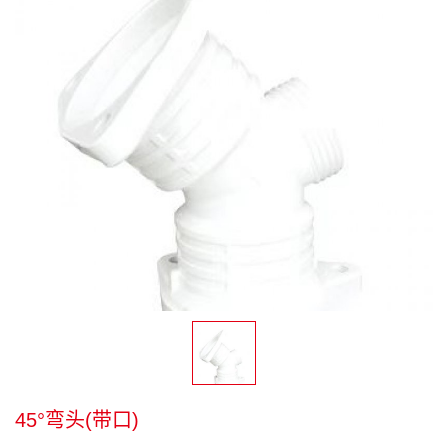
45°弯头(带口)