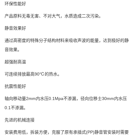
环保性能好
产品原料无毒无害、不对大气，水质造成二次污染。
静音效果好
通过高密度的特殊分子结构材料来吸收声波的能量，达到极好的静
音效果。
超强耐高温
可连续排放最高90℃的热水。
抗震性能好
轴向移动量2mm内水压0.1Mpa不渗漏，径向位移士30mm内水压
0.1不渗漏。
先进的机械连接
安装费用低，拆装方便，克服了原有承插式(PP)静音管安装时需要