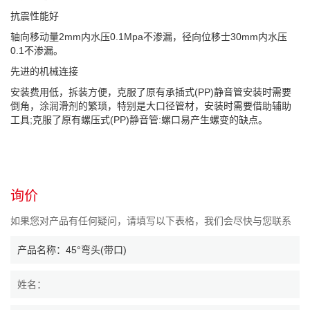
抗震性能好
轴向移动量2mm内水压0.1Mpa不渗漏，径向位移士30mm内水压
0.1不渗漏。
先进的机械连接
安装费用低，拆装方便，克服了原有承插式(PP)静音管安装时需要
倒角，涂润滑剂的繁琐，特别是大口径管材，安装时需要借助辅助
工具;克服了原有螺压式(PP)静音管:螺口易产生螺变的缺点。
询价
如果您对产品有任何疑问，请填写以下表格，我们会尽快与您联系