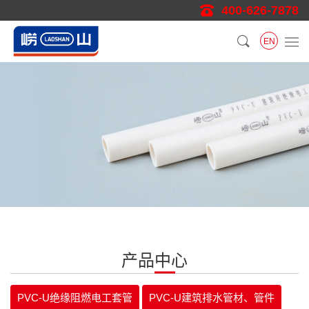
400-626-7878
EN
产品中心
PVC-U绝缘阻燃电工套管
PVC-U建筑排水管材、管件