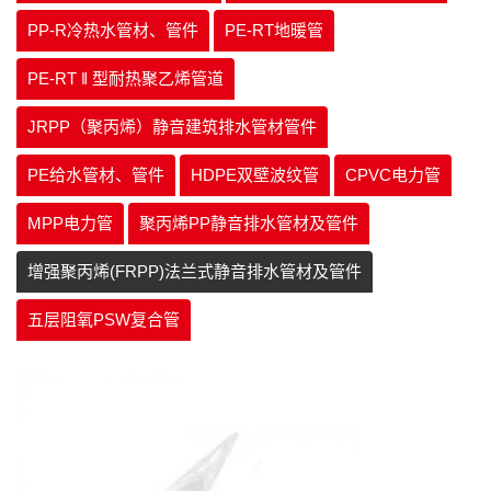
PP-R冷热水管材、管件
PE-RT地暖管
PE-RT ‖ 型耐热聚乙烯管道
JRPP（聚丙烯）静音建筑排水管材管件
PE给水管材、管件
HDPE双壁波纹管
CPVC电力管
MPP电力管
聚丙烯PP静音排水管材及管件
增强聚丙烯(FRPP)法兰式静音排水管材及管件
五层阻氧PSW复合管