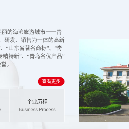
美丽的海滨旅游城市一一靑
、研发、销售为一体的高新
、“山东省著名商标”、“靑
专精特新”
、“青岛名优产品”
荣誉。
查看更多
企业历程
e
Business Process