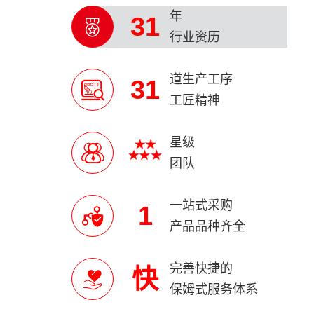
年
31
行业资历
道生产工序
31
工匠精神
星级
团队
一站式采购
1
产品品种齐全
完善快捷的
快
保姆式服务体系