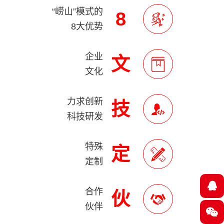
“崂山”模式的
8
8大优势
企业
文
文化
力求创新
技
科技研发
特殊
定
定制
合作
伙
伙伴