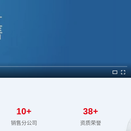
10
+
38
+
销售分公司
资质荣誉