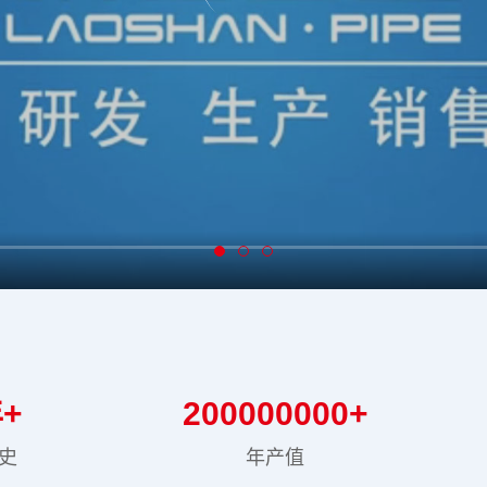
+
200000000
+
史
年产值