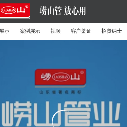
展示
案例展示
视频
客户鉴证
招贤纳士