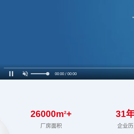
00:00 / 00:00
26000
m
+
31
年
2
厂房面积
企业历