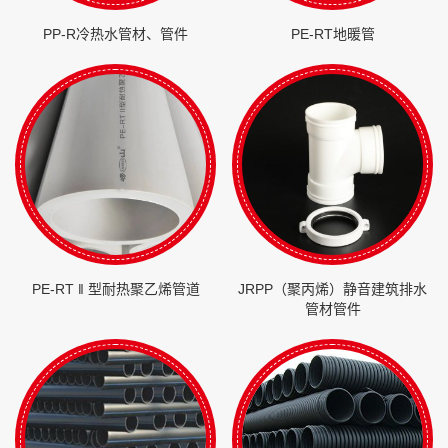
PP-R冷热水管材、管件
PE-RT地暖管
PE-RT ‖ 型耐热聚乙烯管道
JRPP（聚丙烯）静音建筑排水
管材管件