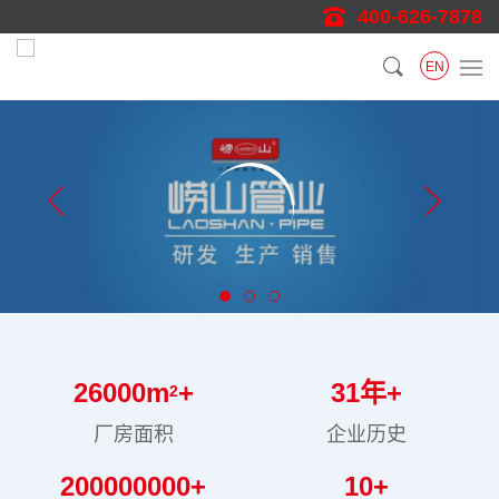
400-626-7878
EN
26000
m
+
31
年+
2
厂房面积
企业历史
200000000
+
10
+