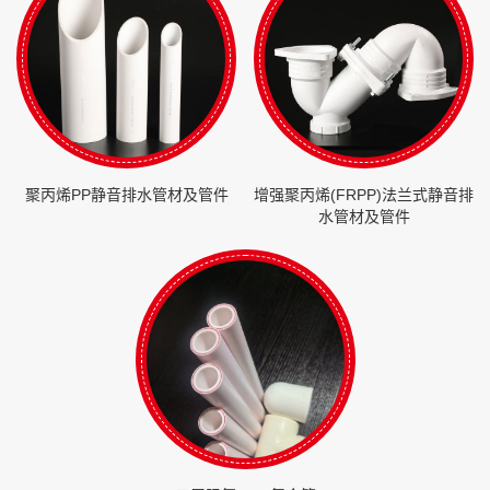
聚丙烯PP静音排水管材及管件
增强聚丙烯(FRPP)法兰式静音排
水管材及管件