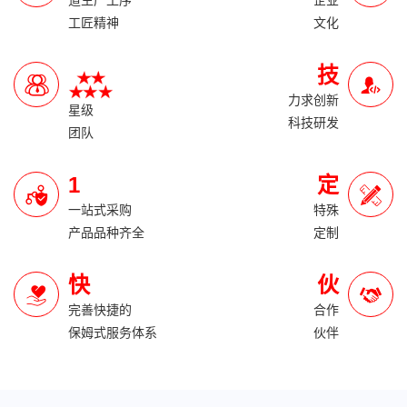
道生产工序
企业
工匠精神
文化
技
力求创新
星级
科技研发
团队
1
定
一站式采购
特殊
产品品种齐全
定制
快
伙
完善快捷的
合作
保姆式服务体系
伙伴