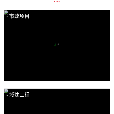
市政项目
城建工程