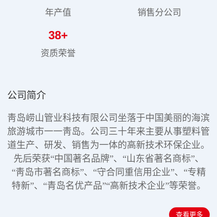
年产值
销售分公司
38
+
资质荣誉
公司简介
靑岛崂山管业科技有限公司坐落于中国美丽的海滨
旅游城市一一靑岛。公司三十年来主要从事塑料管
道生产、研发、销售为一体的高新技术环保企业。
先后荣获“中国著名品牌”、“山东省著名商标”、
“靑岛市著名商标”、“守合同重信用企业”、“专精
特新”
、“青岛名优产品”“高新技术企业”
等荣誉。
查看更多