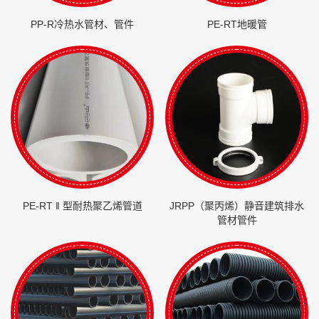
PP-R冷热水管材、管件
PE-RT地暖管
PE-RT ‖ 型耐热聚乙烯管道
JRPP（聚丙烯）静音建筑排水
管材管件