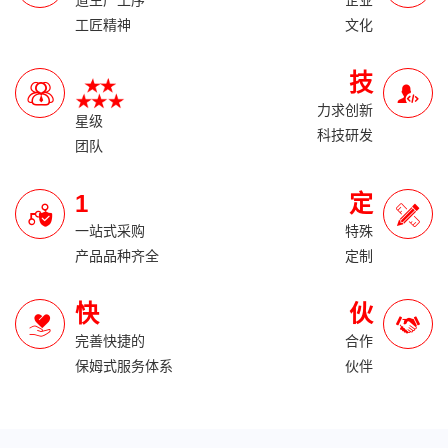
道生产工序
企业
工匠精神
文化
技
力求创新
星级
科技研发
团队
1
定
一站式采购
特殊
产品品种齐全
定制
快
伙
完善快捷的
合作
保姆式服务体系
伙伴