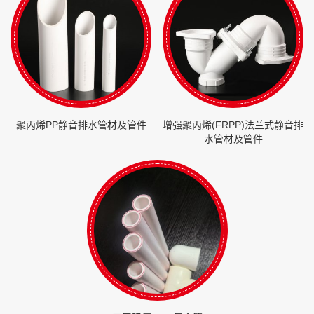
聚丙烯PP静音排水管材及管件
增强聚丙烯(FRPP)法兰式静音排
水管材及管件