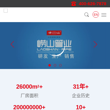
400-626-7878
EN
26000
m
+
31
年+
2
厂房面积
企业历史
200000000
+
10
+