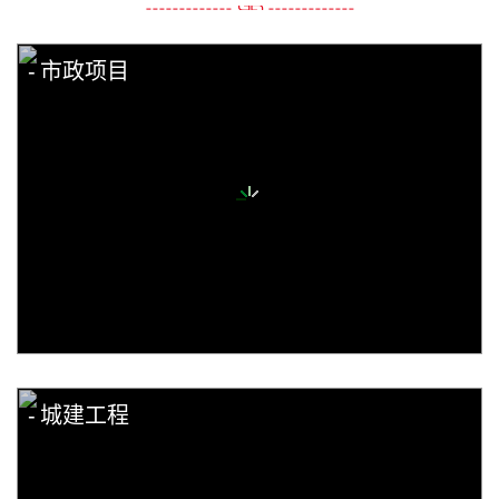
市政项目
城建工程