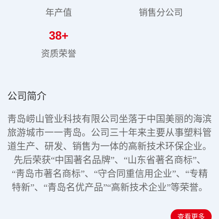
年产值
销售分公司
38
+
资质荣誉
公司简介
靑岛崂山管业科技有限公司坐落于中国美丽的海滨
旅游城市一一靑岛。公司三十年来主要从事塑料管
道生产、研发、销售为一体的高新技术环保企业。
先后荣获“中国著名品牌”、“山东省著名商标”、
“靑岛市著名商标”、“守合同重信用企业”、“专精
特新”
、“青岛名优产品”“高新技术企业”
等荣誉。
查看更多