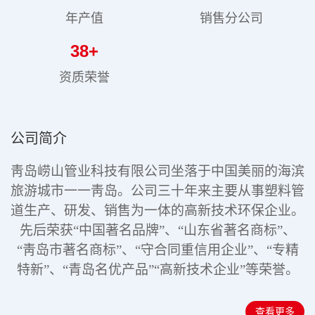
年产值
销售分公司
38
+
资质荣誉
公司简介
靑岛崂山管业科技有限公司坐落于中国美丽的海滨
旅游城市一一靑岛。公司三十年来主要从事塑料管
道生产、研发、销售为一体的高新技术环保企业。
先后荣获“中国著名品牌”、“山东省著名商标”、
“靑岛市著名商标”、“守合同重信用企业”、“专精
特新”
、“青岛名优产品”“高新技术企业”
等荣誉。
查看更多