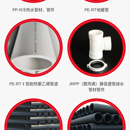
PP-R冷热水管材、管件
PE-RT地暖管
PE-RT ‖ 型耐热聚乙烯管道
JRPP（聚丙烯）静音建筑排水
管材管件