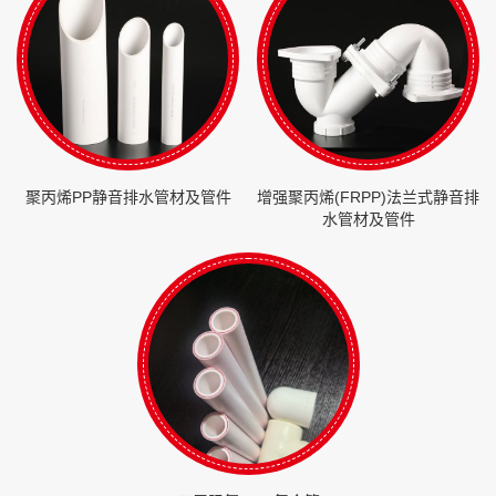
聚丙烯PP静音排水管材及管件
增强聚丙烯(FRPP)法兰式静音排
水管材及管件