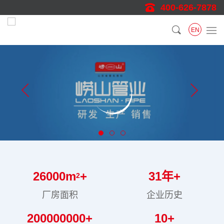
400-626-7878
EN
26000
m
+
31
年+
2
厂房面积
企业历史
200000000
+
10
+