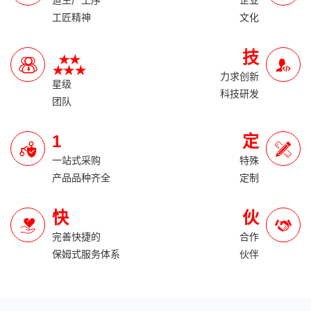
道生产工序
企业
工匠精神
文化
技
力求创新
星级
科技研发
团队
1
定
一站式采购
特殊
产品品种齐全
定制
快
伙
完善快捷的
合作
保姆式服务体系
伙伴