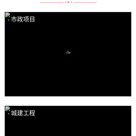
市政项目
城建工程