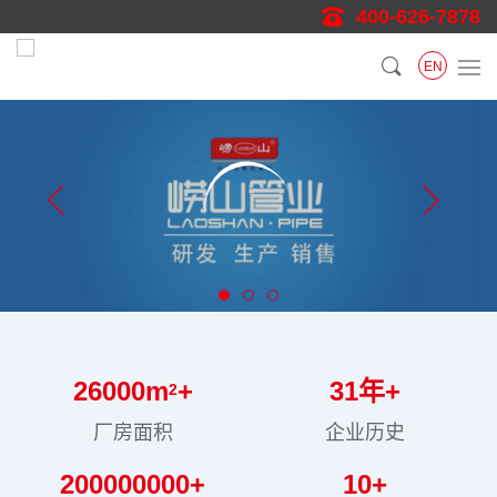
400-626-7878
EN
26000
m
+
31
年+
2
厂房面积
企业历史
200000000
+
10
+