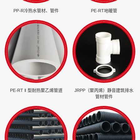
PP-R冷热水管材、管件
PE-RT地暖管
PE-RT ‖ 型耐热聚乙烯管道
JRPP（聚丙烯）静音建筑排水
管材管件