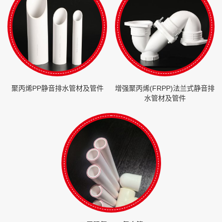
聚丙烯PP静音排水管材及管件
增强聚丙烯(FRPP)法兰式静音排
水管材及管件