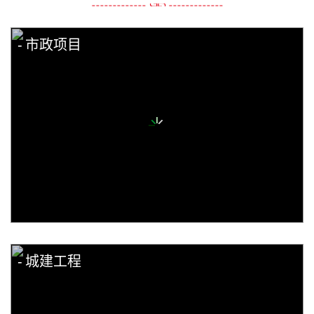
市政项目
城建工程