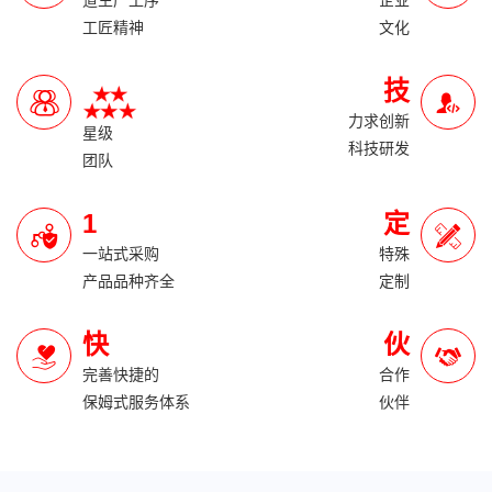
道生产工序
企业
工匠精神
文化
技
力求创新
星级
科技研发
团队
1
定
一站式采购
特殊
产品品种齐全
定制
快
伙
完善快捷的
合作
保姆式服务体系
伙伴