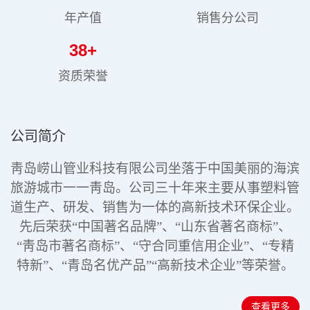
年产值
销售分公司
38
+
资质荣誉
公司简介
靑岛崂山管业科技有限公司坐落于中国美丽的海滨
旅游城市一一靑岛。公司三十年来主要从事塑料管
道生产、研发、销售为一体的高新技术环保企业。
先后荣获“中国著名品牌”、“山东省著名商标”、
“靑岛市著名商标”、“守合同重信用企业”、“专精
特新”
、“青岛名优产品”“高新技术企业”
等荣誉。
查看更多