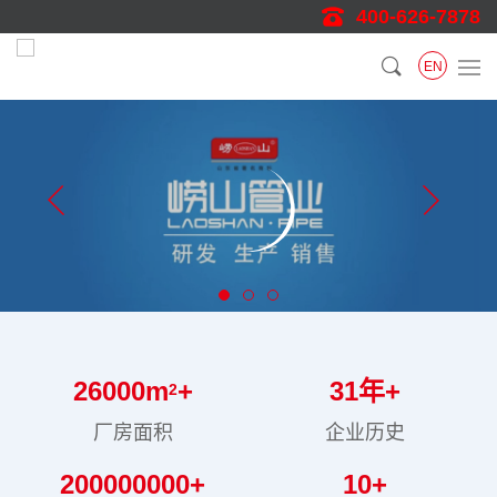
400-626-7878
EN
26000
m
+
31
年+
2
厂房面积
企业历史
200000000
+
10
+