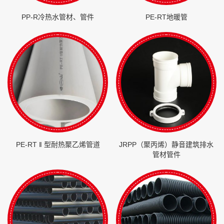
PP-R冷热水管材、管件
PE-RT地暖管
PE-RT ‖ 型耐热聚乙烯管道
JRPP（聚丙烯）静音建筑排水
管材管件