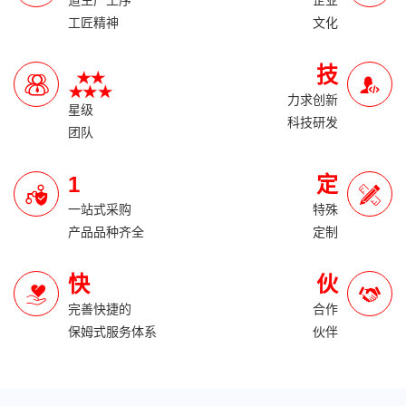
道生产工序
企业
工匠精神
文化
技
力求创新
星级
科技研发
团队
1
定
一站式采购
特殊
产品品种齐全
定制
快
伙
完善快捷的
合作
保姆式服务体系
伙伴