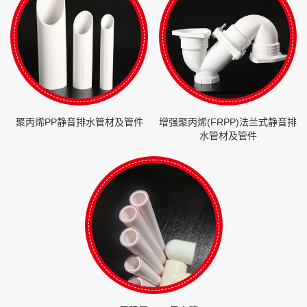
聚丙烯PP静音排水管材及管件
增强聚丙烯(FRPP)法兰式静音排
水管材及管件