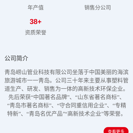
年产值
销售分公司
38
+
资质荣誉
公司简介
靑岛崂山管业科技有限公司坐落于中国美丽的海滨
旅游城市一一靑岛。公司三十年来主要从事塑料管
道生产、研发、销售为一体的高新技术环保企业。
先后荣获“中国著名品牌”、“山东省著名商标”、
“靑岛市著名商标”、“守合同重信用企业”、“专精
特新”
、“青岛名优产品”“高新技术企业”
等荣誉。
查看更多