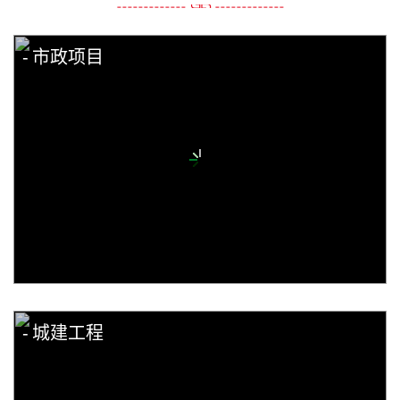
市政项目
城建工程