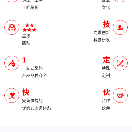
道生产工序
企业
工匠精神
文化
技
力求创新
星级
科技研发
团队
1
定
一站式采购
特殊
产品品种齐全
定制
快
伙
完善快捷的
合作
保姆式服务体系
伙伴