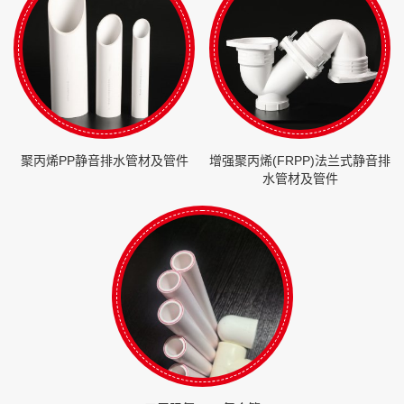
聚丙烯PP静音排水管材及管件
增强聚丙烯(FRPP)法兰式静音排
水管材及管件