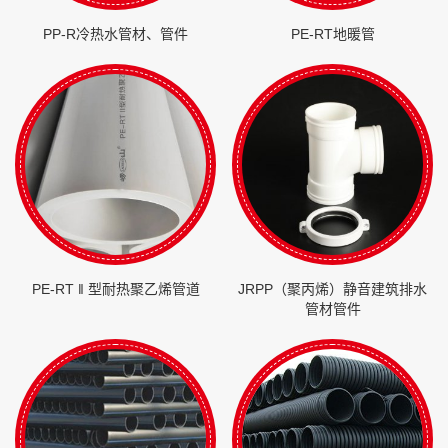
PP-R冷热水管材、管件
PE-RT地暖管
PE-RT ‖ 型耐热聚乙烯管道
JRPP（聚丙烯）静音建筑排水
管材管件