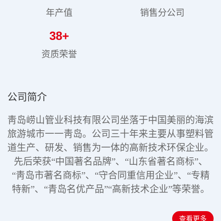
年产值
销售分公司
38
+
资质荣誉
公司简介
靑岛崂山管业科技有限公司坐落于中国美丽的海滨
旅游城市一一靑岛。公司三十年来主要从事塑料管
道生产、研发、销售为一体的高新技术环保企业。
先后荣获“中国著名品牌”、“山东省著名商标”、
“靑岛市著名商标”、“守合同重信用企业”、“专精
特新”
、“青岛名优产品”“高新技术企业”
等荣誉。
查看更多