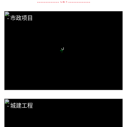
市政项目
城建工程