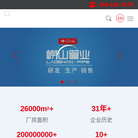
400-626-7878
EN
26000
m
+
31
年+
2
厂房面积
企业历史
200000000
+
10
+