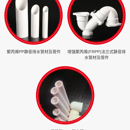
聚丙烯PP静音排水管材及管件
增强聚丙烯(FRPP)法兰式静音排
水管材及管件