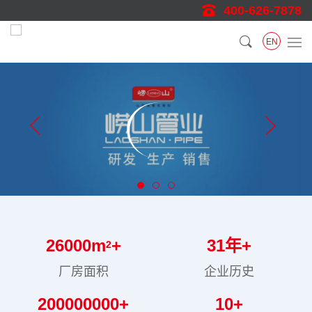
400-626-7878
EN
26000
m
+
31
年+
2
厂房面积
企业历史
200000000
+
10
+