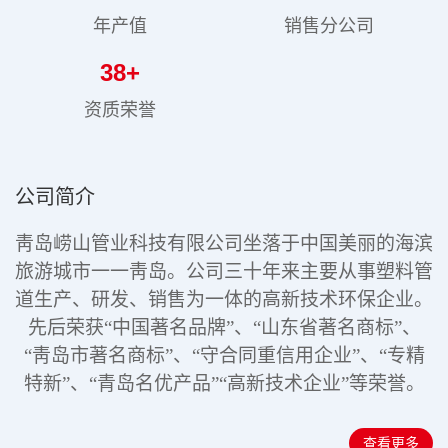
年产值
销售分公司
38
+
资质荣誉
公司简介
靑岛崂山管业科技有限公司坐落于中国美丽的海滨
旅游城市一一靑岛。公司三十年来主要从事塑料管
道生产、研发、销售为一体的高新技术环保企业。
先后荣获“中国著名品牌”、“山东省著名商标”、
“靑岛市著名商标”、“守合同重信用企业”、“专精
特新”
、“青岛名优产品”“高新技术企业”
等荣誉。
查看更多