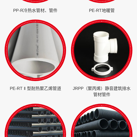
PP-R冷热水管材、管件
PE-RT地暖管
PE-RT ‖ 型耐热聚乙烯管道
JRPP（聚丙烯）静音建筑排水
管材管件