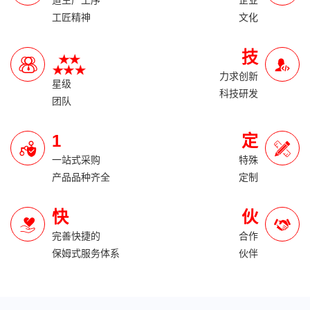
道生产工序
企业
工匠精神
文化
技
力求创新
星级
科技研发
团队
1
定
一站式采购
特殊
产品品种齐全
定制
快
伙
完善快捷的
合作
保姆式服务体系
伙伴