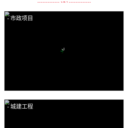
市政项目
城建工程