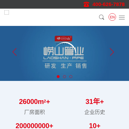
400-626-7878
EN
26000
m
+
31
年+
2
厂房面积
企业历史
200000000
+
10
+