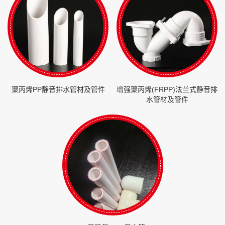
聚丙烯PP静音排水管材及管件
增强聚丙烯(FRPP)法兰式静音排
水管材及管件