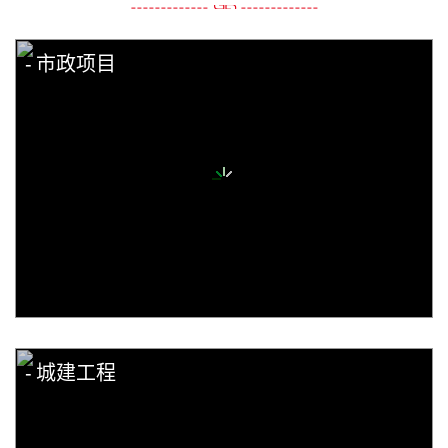
市政项目
城建工程