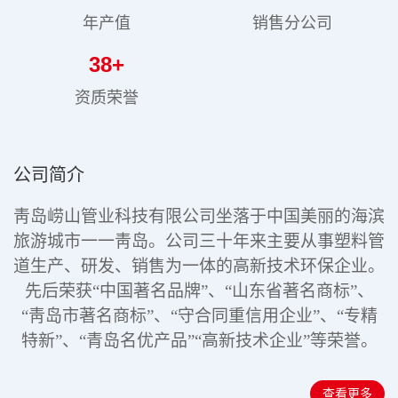
年产值
销售分公司
38
+
资质荣誉
公司简介
靑岛崂山管业科技有限公司坐落于中国美丽的海滨
旅游城市一一靑岛。公司三十年来主要从事塑料管
道生产、研发、销售为一体的高新技术环保企业。
先后荣获“中国著名品牌”、“山东省著名商标”、
“靑岛市著名商标”、“守合同重信用企业”、“专精
特新”
、“青岛名优产品”“高新技术企业”
等荣誉。
查看更多