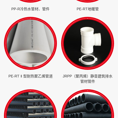
PP-R冷热水管材、管件
PE-RT地暖管
PE-RT ‖ 型耐热聚乙烯管道
JRPP（聚丙烯）静音建筑排水
管材管件