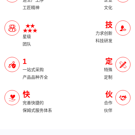
道生产工序
企业
工匠精神
文化
技
力求创新
星级
科技研发
团队
1
定
一站式采购
特殊
产品品种齐全
定制
快
伙
完善快捷的
合作
保姆式服务体系
伙伴