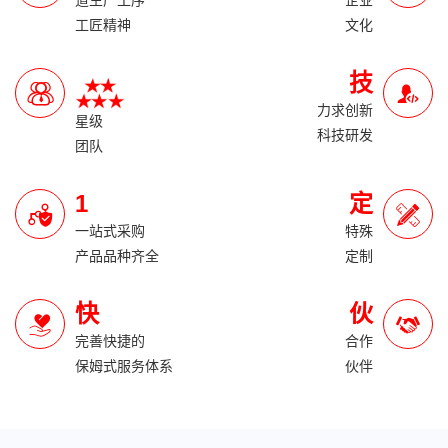
道生产工序
企业
工匠精神
文化
技
力求创新
星级
科技研发
团队
1
定
一站式采购
特殊
产品品种齐全
定制
快
伙
完善快捷的
合作
保姆式服务体系
伙伴