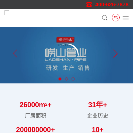
400-626-7878
EN
26000
m
+
31
年+
2
厂房面积
企业历史
200000000
+
10
+