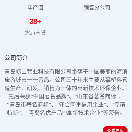
年产值
销售分公司
38
+
资质荣誉
公司简介
靑岛崂山管业科技有限公司坐落于中国美丽的海滨
旅游城市一一靑岛。公司三十年来主要从事塑料管
道生产、研发、销售为一体的高新技术环保企业。
先后荣获“中国著名品牌”、“山东省著名商标”、
“靑岛市著名商标”、“守合同重信用企业”、“专精
特新”
、“青岛名优产品”“高新技术企业”
等荣誉。
查看更多