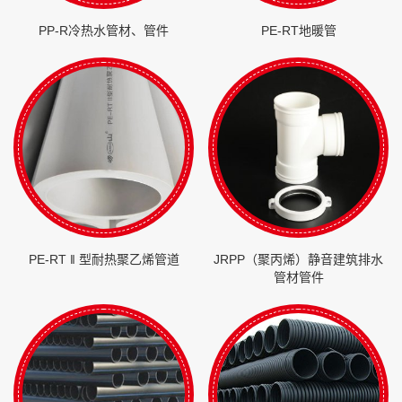
PP-R冷热水管材、管件
PE-RT地暖管
PE-RT ‖ 型耐热聚乙烯管道
JRPP（聚丙烯）静音建筑排水
管材管件