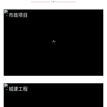
市政项目
城建工程