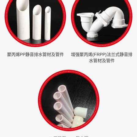
聚丙烯PP静音排水管材及管件
增强聚丙烯(FRPP)法兰式静音排
水管材及管件