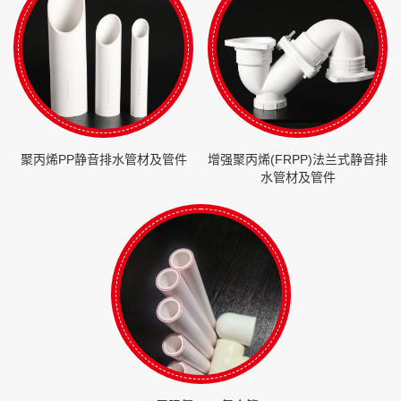
聚丙烯PP静音排水管材及管件
增强聚丙烯(FRPP)法兰式静音排
水管材及管件