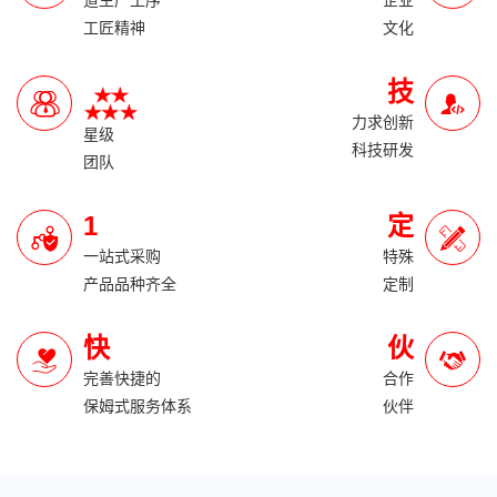
道生产工序
企业
工匠精神
文化
技
力求创新
星级
科技研发
团队
1
定
一站式采购
特殊
产品品种齐全
定制
快
伙
完善快捷的
合作
保姆式服务体系
伙伴