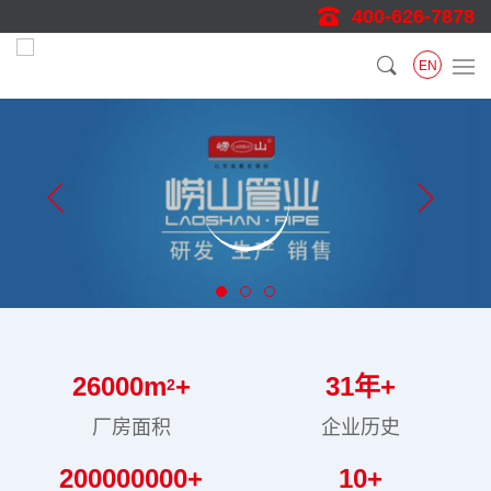
400-626-7878
EN
26000
m
+
31
年+
2
厂房面积
企业历史
200000000
+
10
+