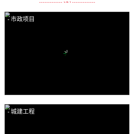
市政项目
城建工程