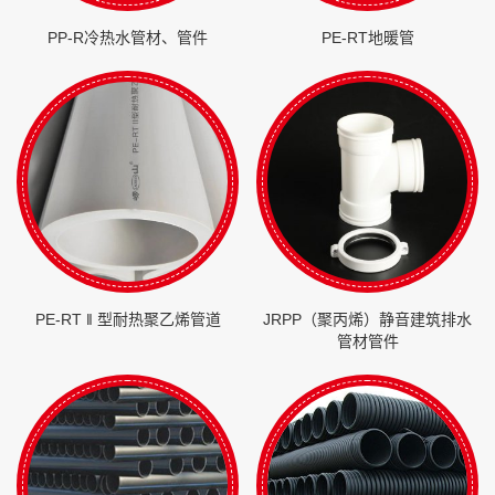
PP-R冷热水管材、管件
PE-RT地暖管
PE-RT ‖ 型耐热聚乙烯管道
JRPP（聚丙烯）静音建筑排水
管材管件