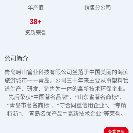
年产值
销售分公司
38
+
资质荣誉
公司简介
靑岛崂山管业科技有限公司坐落于中国美丽的海滨
旅游城市一一靑岛。公司三十年来主要从事塑料管
道生产、研发、销售为一体的高新技术环保企业。
先后荣获“中国著名品牌”、“山东省著名商标”、
“靑岛市著名商标”、“守合同重信用企业”、“专精
特新”
、“青岛名优产品”“高新技术企业”
等荣誉。
查看更多