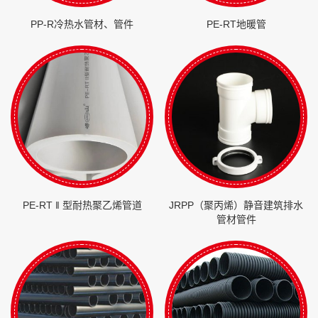
PP-R冷热水管材、管件
PE-RT地暖管
PE-RT ‖ 型耐热聚乙烯管道
JRPP（聚丙烯）静音建筑排水
管材管件