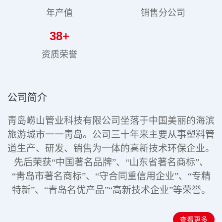
年产值
销售分公司
38
+
资质荣誉
公司简介
靑岛崂山管业科技有限公司坐落于中国美丽的海滨
旅游城市一一靑岛。公司三十年来主要从事塑料管
道生产、研发、销售为一体的高新技术环保企业。
先后荣获“中国著名品牌”、“山东省著名商标”、
“靑岛市著名商标”、“守合同重信用企业”、“专精
特新”
、“青岛名优产品”“高新技术企业”
等荣誉。
查看更多