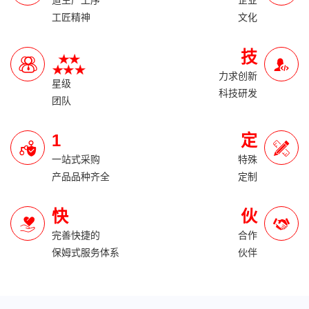
道生产工序
企业
工匠精神
文化
技
力求创新
星级
科技研发
团队
1
定
一站式采购
特殊
产品品种齐全
定制
快
伙
完善快捷的
合作
保姆式服务体系
伙伴