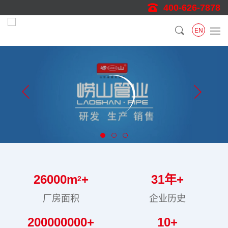
400-626-7878
EN
26000
m
+
31
年+
2
厂房面积
企业历史
200000000
+
10
+