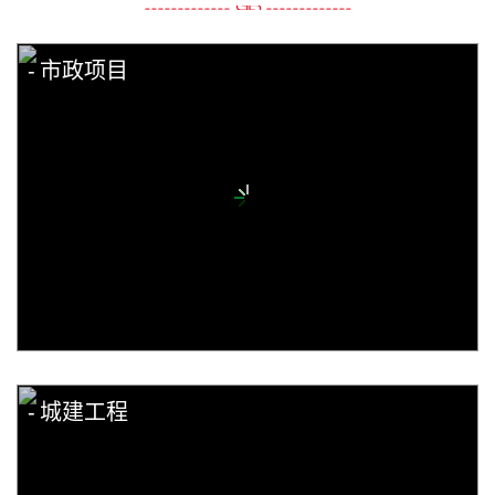
市政项目
城建工程