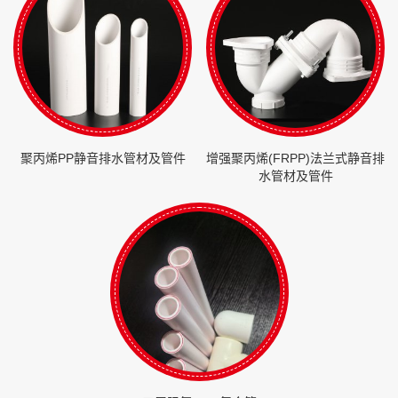
聚丙烯PP静音排水管材及管件
增强聚丙烯(FRPP)法兰式静音排
水管材及管件