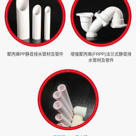
聚丙烯PP静音排水管材及管件
增强聚丙烯(FRPP)法兰式静音排
水管材及管件