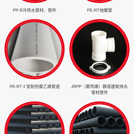
PP-R冷热水管材、管件
PE-RT地暖管
PE-RT ‖ 型耐热聚乙烯管道
JRPP（聚丙烯）静音建筑排水
管材管件