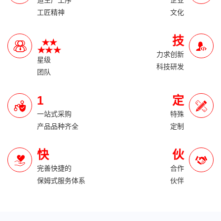
道生产工序
企业
工匠精神
文化
技
力求创新
星级
科技研发
团队
1
定
一站式采购
特殊
产品品种齐全
定制
快
伙
完善快捷的
合作
保姆式服务体系
伙伴