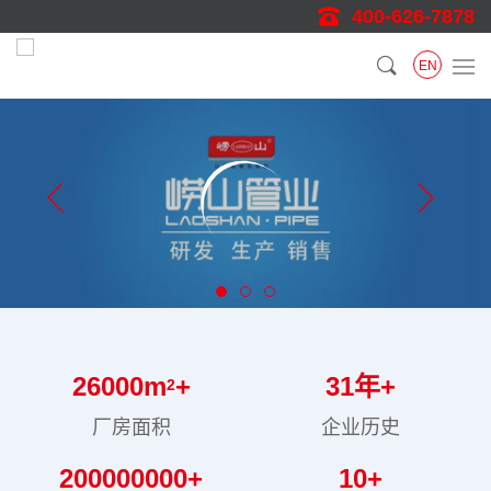
400-626-7878
EN
26000
m
+
31
年+
2
厂房面积
企业历史
200000000
+
10
+