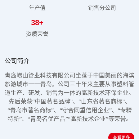
年产值
销售分公司
38
+
资质荣誉
公司简介
靑岛崂山管业科技有限公司坐落于中国美丽的海滨
旅游城市一一靑岛。公司三十年来主要从事塑料管
道生产、研发、销售为一体的高新技术环保企业。
先后荣获“中国著名品牌”、“山东省著名商标”、
“靑岛市著名商标”、“守合同重信用企业”、“专精
特新”
、“青岛名优产品”“高新技术企业”
等荣誉。
查看更多