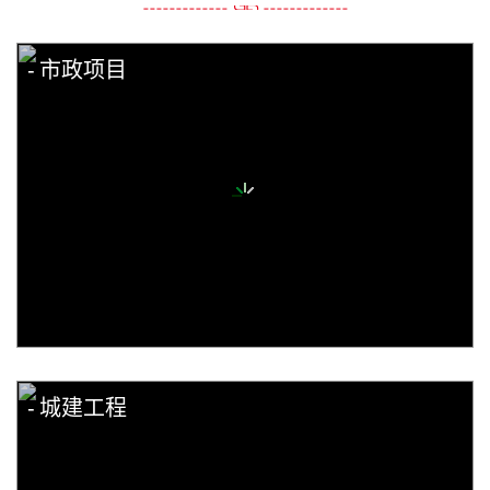
市政项目
城建工程