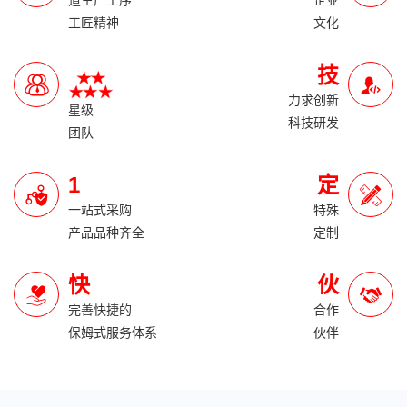
道生产工序
企业
工匠精神
文化
技
力求创新
星级
科技研发
团队
1
定
一站式采购
特殊
产品品种齐全
定制
快
伙
完善快捷的
合作
保姆式服务体系
伙伴