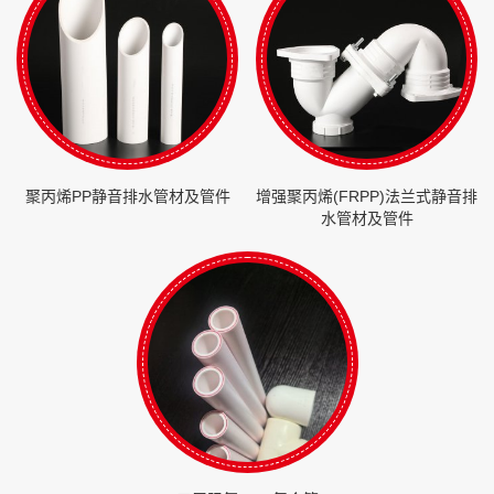
聚丙烯PP静音排水管材及管件
增强聚丙烯(FRPP)法兰式静音排
水管材及管件