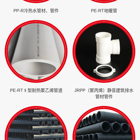
PP-R冷热水管材、管件
PE-RT地暖管
PE-RT ‖ 型耐热聚乙烯管道
JRPP（聚丙烯）静音建筑排水
管材管件