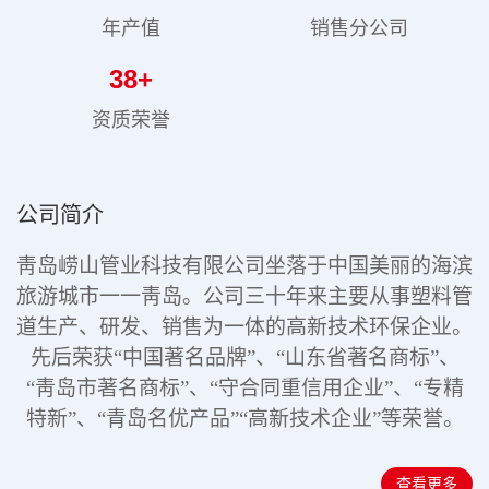
年产值
销售分公司
38
+
资质荣誉
公司简介
靑岛崂山管业科技有限公司坐落于中国美丽的海滨
旅游城市一一靑岛。公司三十年来主要从事塑料管
道生产、研发、销售为一体的高新技术环保企业。
先后荣获“中国著名品牌”、“山东省著名商标”、
“靑岛市著名商标”、“守合同重信用企业”、“专精
特新”
、“青岛名优产品”“高新技术企业”
等荣誉。
查看更多