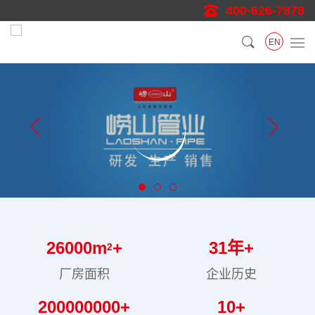
400-626-7878
EN
26000
m
+
31
年+
2
厂房面积
企业历史
200000000
+
10
+