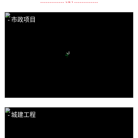
市政项目
城建工程